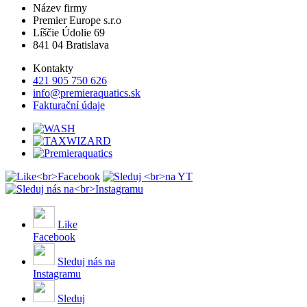
Název firmy
Premier Europe s.r.o
Líščie Údolie 69
841 04 Bratislava
Kontakty
421 905 750 626
info@premieraquatics.sk
Fakturační údaje
Like
Facebook
Sleduj nás na
Instagramu
Sleduj